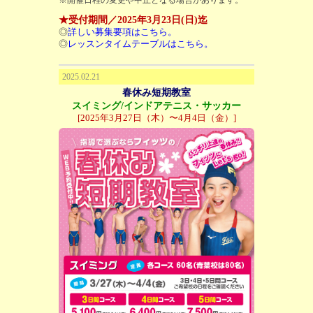
★受付期間／2025年3月23日(日)迄
◎
詳しい募集要項はこちら。
◎
レッスンタイムテーブルはこちら。
2025.02.21
春休み短期教室
スイミング/インドアテニス・サッカー
[2025年3月27日（木）〜4月4日（金）]