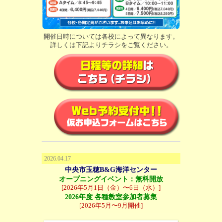
開催日時については各校によって異なります。
詳しくは下記よりチラシをご覧ください。
2026.04.17
中央市玉穂B&G海洋センター
オープニングイベント：無料開放
[2026年5月1日（金）〜6日（水）]
2026年度 各種教室参加者募集
[2026年5月〜9月開催]