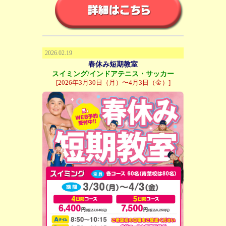
2026.02.19
春休み短期教室
スイミング/インドアテニス・サッカー
[2026年3月30日（月）〜4月3日（金）]