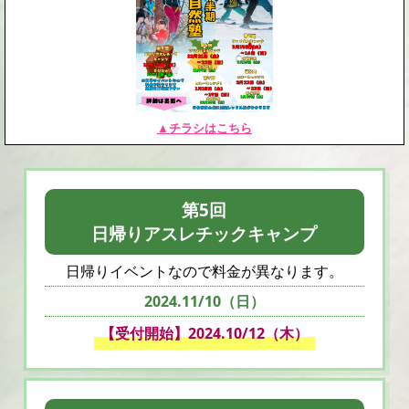
▲チラシはこちら
第5回
日帰りアスレチックキャンプ
日帰りイベントなので料金が異なります。
2024.11/10（日）
【受付開始】2024.10/12（木）