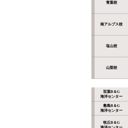
青葉校
南アルプス校
塩山校
山梨校
双葉B＆G
海洋センター
敷島B＆G
海洋センター
牧丘B＆G
海洋センター