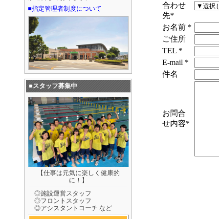
■指定管理者制度について
■スタッフ募集中
【仕事は元気に楽しく健康的
に！】
◎施設運営スタッフ
◎フロントスタッフ
◎アシスタントコーチ など