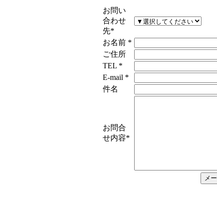
お問い
合わせ
先
*
お名前
*
ご住所
TEL
*
E-mail
*
件名
お問合
せ内容
*