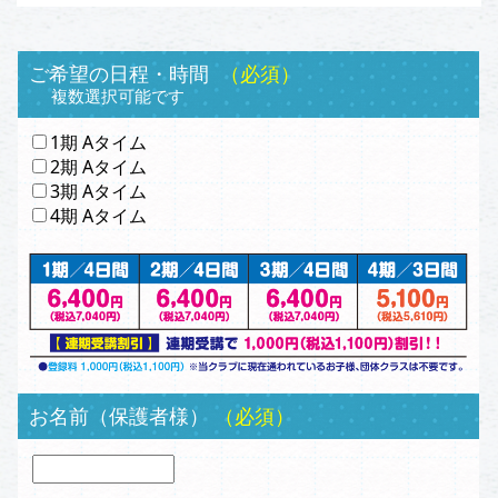
ご希望の日程・時間
（必須）
複数選択可能です
1期 Aタイム
2期 Aタイム
3期 Aタイム
4期 Aタイム
お名前（保護者様）
（必須）