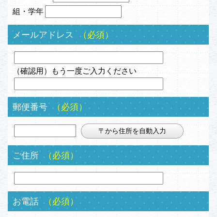
組・学年
メールアドレス
（必須）
（確認用）もう一度ご入力ください
郵便番号
（必須）
ご住所
（必須）
お電話
（必須）